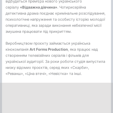
відбудеться прем’єра нового українського
серіалу
«Відважна дівчина»
. Чотирисерійна
детективна драма поєднає кримінальне розслідування,
психологічне напруження та особисту історію молодої
оперативниці, яка заради виконання небезпечної місії
змушена працювати під прикриттям.
Виробництвом проєкту займається українська
кінокомпанія
Art Forms Production
, яка працює над
створенням телевізійних серіалів і фільмів для
української аудиторії. За роки роботи студія випустила
низку відомих проєктів, серед яких «Скарби»,
«Реванш», «Ціна втечі», «Невістка» та інші.