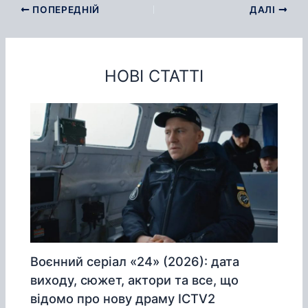
ПОПЕРЕДНІЙ
ДАЛІ
НОВІ СТАТТІ
Воєнний серіал «24» (2026): дата
виходу, сюжет, актори та все, що
відомо про нову драму ICTV2