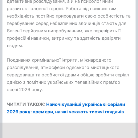
детективне розслідування, а й на психологічний
розвиток головної героїні. Робота під прикриттям,
необхідність постійно приховувати свою особистість та
перебування серед небезпечних злочинців стають для
Євгенії серйозним випробуванням, яке перевірить її
професійні навички, витримку та здатність довіряти
людям.
Поєднання кримінальної інтриги, міжнародного
розслідування, атмосфери одеського мистецького
середовища та особистої драми обіцяє зробити серіал
однією з помітних українських телевізійних прем’єр
осені 2026 року.
ЧИТАТИ ТАКОЖ:
Найочікуваніші українські серіали
2026 року: прем’єри, на які чекають тисячі глядачів