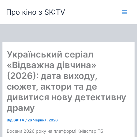
Перейти
Про кіно з SK:TV
до
вмісту
Український серіал
«Відважна дівчина»
(2026): дата виходу,
сюжет, актори та де
дивитися нову детективну
драму
Від
SK:TV
/
26 Червня, 2026
Восени 2026 року на платформі Київстар ТБ