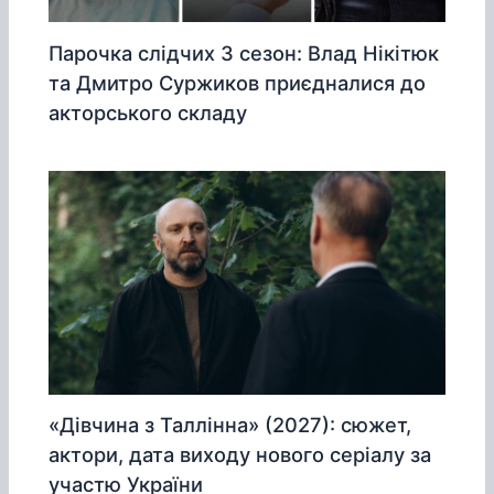
Парочка слідчих 3 сезон: Влад Нікітюк
та Дмитро Суржиков приєдналися до
акторського складу
«Дівчина з Таллінна» (2027): сюжет,
актори, дата виходу нового серіалу за
участю України