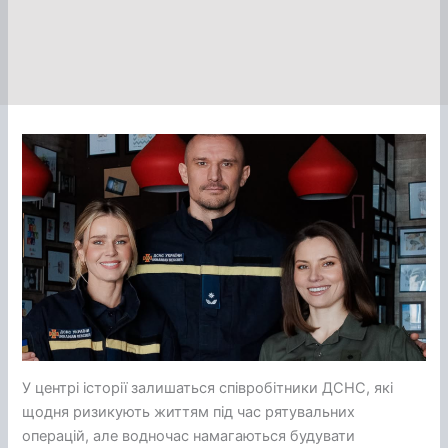
У центрі історії залишаться співробітники ДСНС, які
щодня ризикують життям під час рятувальних
операцій, але водночас намагаються будувати