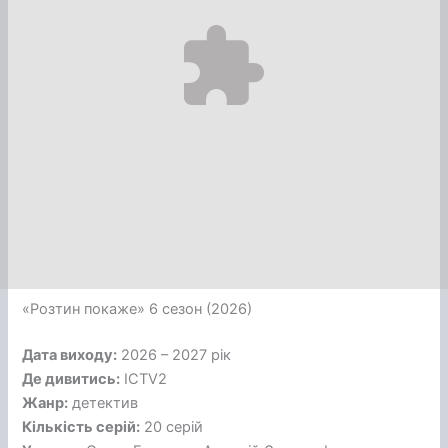
«Розтин покаже» 6 сезон (2026)
Дата виходу:
2026 – 2027 рік
Де дивитись:
ICTV2
Жанр:
детектив
Кількість серій:
20 серій