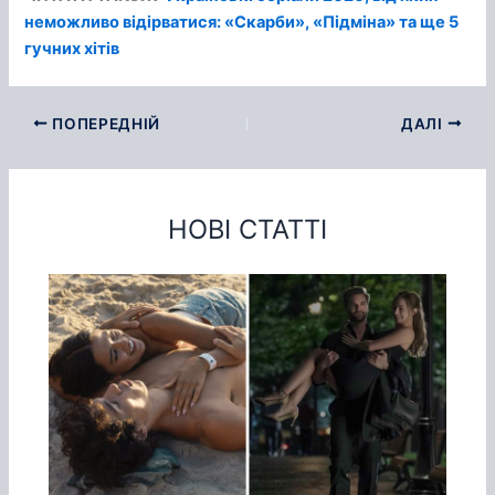
неможливо відірватися: «Скарби», «Підміна» та ще 5
гучних хітів
ПОПЕРЕДНІЙ
ДАЛІ
НОВІ СТАТТІ