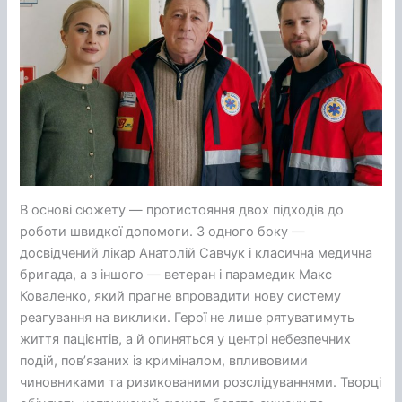
В основі сюжету — протистояння двох підходів до
роботи швидкої допомоги. З одного боку —
досвідчений лікар Анатолій Савчук і класична медична
бригада, а з іншого — ветеран і парамедик Макс
Коваленко, який прагне впровадити нову систему
реагування на виклики. Герої не лише рятуватимуть
життя пацієнтів, а й опиняться у центрі небезпечних
подій, пов’язаних із криміналом, впливовими
чиновниками та ризикованими розслідуваннями. Творці