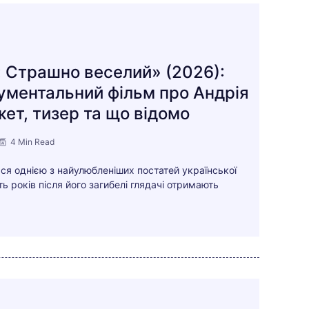
 Страшно веселий» (2026):
ументальний фільм про Андрія
ет, тизер та що відомо
4 Min Read
ся однією з найулюбленіших постатей української
ь років після його загибелі глядачі отримають