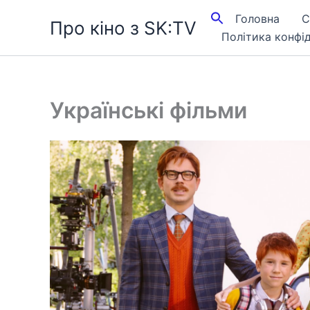
Перейти
Головна
С
Про кіно з SK:TV
до
Політика конфід
вмісту
Українські фільми