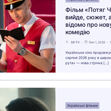
Фільм «Потяг Ч
вийде, сюжет, 
відомо про нов
комедію
SK:TV
Лип 1, 2026
Українське кіно продовжу
серпня 2026 року в широк
рута» — нова стрічка […]
Українські фільми