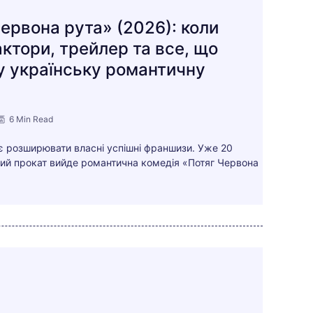
ервона рута» (2026): коли
актори, трейлер та все, що
у українську романтичну
6 Min Read
є розширювати власні успішні франшизи. Уже 20
ий прокат вийде романтична комедія «Потяг Червона