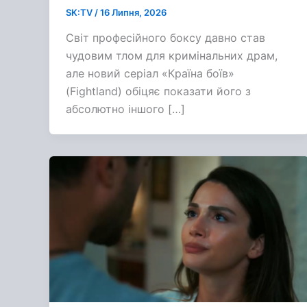
SK:TV
/
16 Липня, 2026
Світ професійного боксу давно став
чудовим тлом для кримінальних драм,
але новий серіал «Країна боїв»
(Fightland) обіцяє показати його з
абсолютно іншого […]