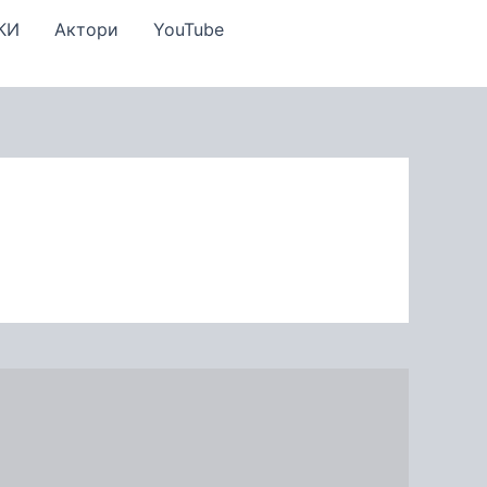
КИ
Актори
YouTube