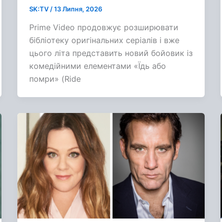
SK:TV
/
13 Липня, 2026
Prime Video продовжує розширювати
бібліотеку оригінальних серіалів і вже
цього літа представить новий бойовик із
комедійними елементами «Їдь або
помри» (Ride