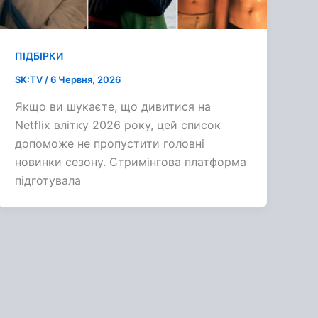
ПІДБІРКИ
SK:TV
/
6 Червня, 2026
Якщо ви шукаєте, що дивитися на
Netflix влітку 2026 року, цей список
допоможе не пропустити головні
новинки сезону. Стримінгова платформа
підготувала