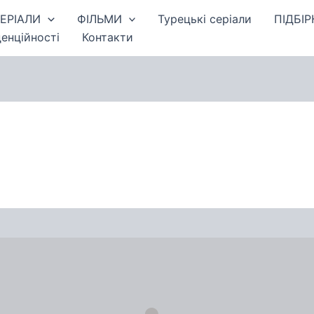
ЕРІАЛИ
ФІЛЬМИ
Турецькі серіали
ПІДБІР
енційності
Контакти