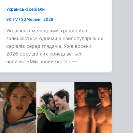
Українські серіали
SK:TV
/
30 Червня, 2026
Українські мелодрами традиційно
залишаються одними з найпопулярніших
серіалів серед глядачів. Уже восени
2026 року до них приєднається
новинка «Мій новий берег» —