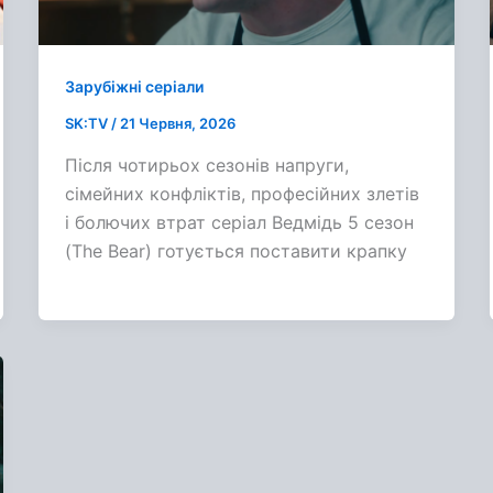
Зарубіжні серіали
SK:TV
/
21 Червня, 2026
Після чотирьох сезонів напруги,
сімейних конфліктів, професійних злетів
і болючих втрат серіал Ведмідь 5 сезон
(The Bear) готується поставити крапку