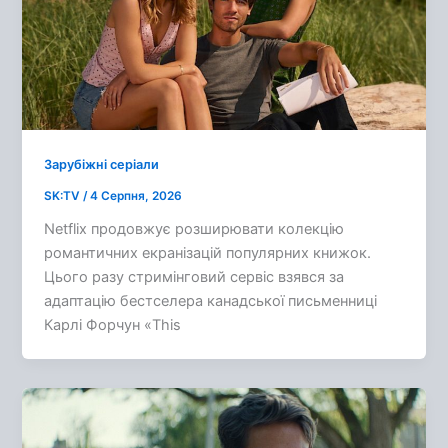
Зарубіжні серіали
SK:TV
/
4 Серпня, 2026
Netflix продовжує розширювати колекцію
романтичних екранізацій популярних книжок.
Цього разу стримінговий сервіс взявся за
адаптацію бестселера канадської письменниці
Карлі Форчун «This