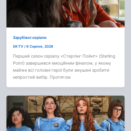
Зарубіжні серіали
SK:TV
/
6 Серпня, 2026
Перший сезон серіалу «Стерлінг Пойнт» (Sterling
Point) завершився емоційним фіналом, у якому
майже всі головні герої були змушені зробити
непростий вибір. Протягом