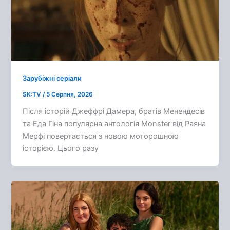
Зарубіжні серіали
SK:TV
/
5 Серпня, 2026
Після історій Джеффрі Дамера, братів Менендесів
та Еда Гіна популярна антологія Monster від Раяна
Мерфі повертається з новою моторошною
історією. Цього разу