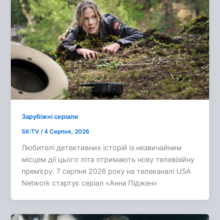
Зарубіжні серіали
SK:TV
/
4 Серпня, 2026
Любителі детективних історій із незвичайним
місцем дії цього літа отримають нову телевізійну
прем’єру. 7 серпня 2026 року на телеканалі USA
Network стартує серіал «Анна Піджен»