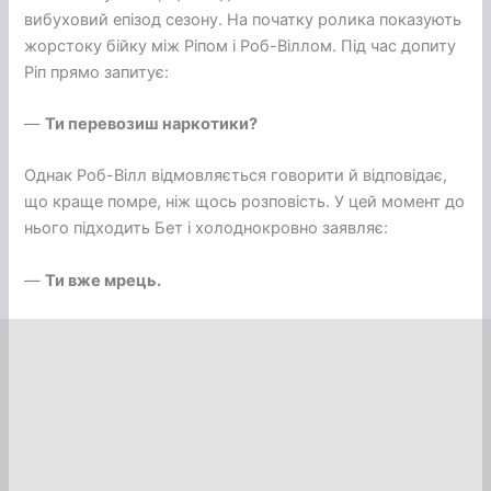
вибуховий епізод сезону. На початку ролика показують
жорстоку бійку між Ріпом і Роб-Віллом. Під час допиту
Ріп прямо запитує:
—
Ти перевозиш наркотики?
Однак Роб-Вілл відмовляється говорити й відповідає,
що краще помре, ніж щось розповість. У цей момент до
нього підходить Бет і холоднокровно заявляє:
—
Ти вже мрець.