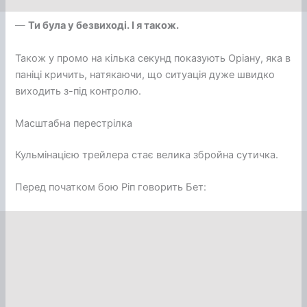
—
Ти була у безвиході. І я також.
Також у промо на кілька секунд показують Оріану, яка в
паніці кричить, натякаючи, що ситуація дуже швидко
виходить з-під контролю.
Масштабна перестрілка
Кульмінацією трейлера стає велика збройна сутичка.
Перед початком бою Ріп говорить Бет: