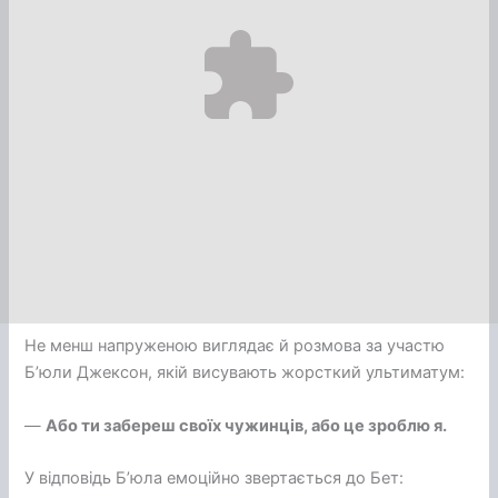
Не менш напруженою виглядає й розмова за участю
Б’юли Джексон, якій висувають жорсткий ультиматум:
—
Або ти забереш своїх чужинців, або це зроблю я.
У відповідь Б’юла емоційно звертається до Бет: