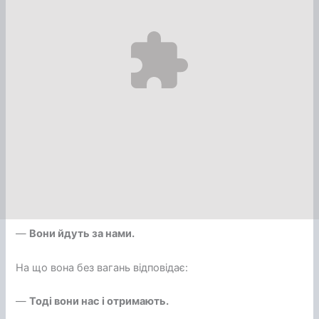
—
Вони йдуть за нами.
На що вона без вагань відповідає:
—
Тоді вони нас і отримають.