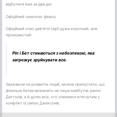
відбутися вже за два дні.
Офіційний синопсис фіналу
Офіційний опис дев’ятої серії дуже короткий, але
промовистий:
Ріп і Бет стикаються з небезпекою, яка
загрожує зруйнувати все.
Зважаючи на розвиток подій, можна припустити, що
фінальна битва визначить не лише майбутнє ранчо
Даттонів, а й долю всіх, хто опинився втягнутим у
конфлікт із сім’єю Джексонів.