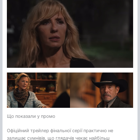
Що показали у промо
Офіційний трейлер фінальної серії практично не
залишає сумнівів, що глядачів чекає найбільш