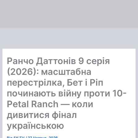
Ранчо Даттонів 9 серія
(2026): масштабна
перестрілка, Бет і Ріп
починають війну проти 10-
Petal Ranch — коли
дивитися фінал
українською