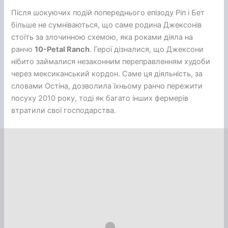
Після шокуючих подій попереднього епізоду Ріп і Бет
більше не сумніваються, що саме родина Джексонів
стоїть за злочинною схемою, яка роками діяла на
ранчо
10-Petal Ranch
. Герої дізналися, що Джексони
нібито займалися незаконним переправленням худоби
через мексиканський кордон. Саме ця діяльність, за
словами Остіна, дозволила їхньому ранчо пережити
посуху 2010 року, тоді як багато інших фермерів
втратили свої господарства.