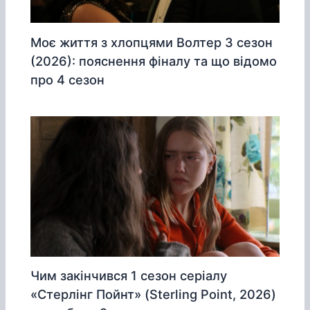
Моє життя з хлопцями Волтер 3 сезон
(2026): пояснення фіналу та що відомо
про 4 сезон
Чим закінчився 1 сезон серіалу
«Стерлінг Пойнт» (Sterling Point, 2026)