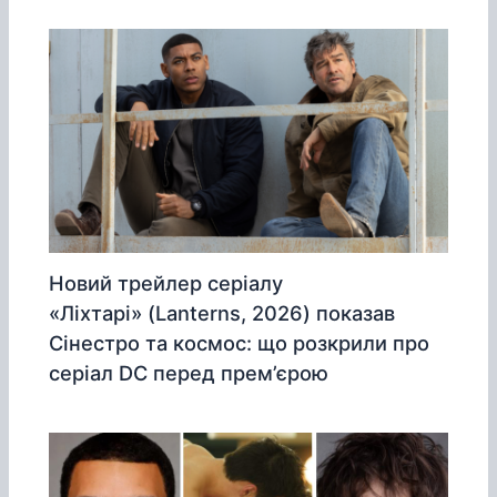
Новий трейлер серіалу
«Ліхтарі» (Lanterns, 2026) показав
Сінестро та космос: що розкрили про
серіал DC перед прем’єрою