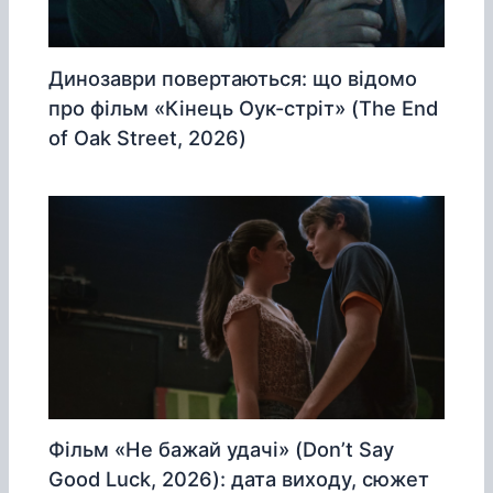
Динозаври повертаються: що відомо
про фільм «Кінець Оук-стріт» (The End
of Oak Street, 2026)
Фільм «Не бажай удачі» (Don’t Say
Good Luck, 2026): дата виходу, сюжет