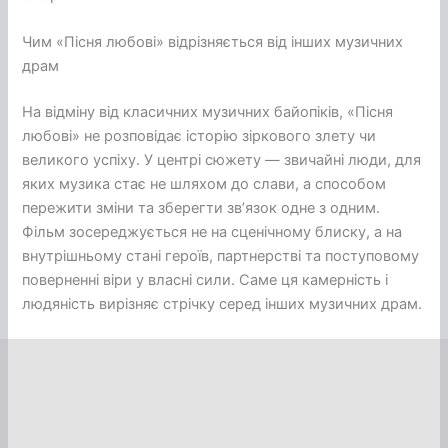
Чим «Пісня любові» відрізняється від інших музичних
драм
На відміну від класичних музичних байопіків, «Пісня
любові» не розповідає історію зіркового злету чи
великого успіху. У центрі сюжету — звичайні люди, для
яких музика стає не шляхом до слави, а способом
пережити зміни та зберегти звʼязок одне з одним.
Фільм зосереджується не на сценічному блиску, а на
внутрішньому стані героїв, партнерстві та поступовому
поверненні віри у власні сили. Саме ця камерність і
людяність вирізняє стрічку серед інших музичних драм.