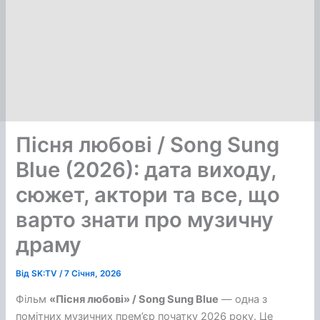
Пісня любові / Song Sung
Blue (2026): дата виходу,
сюжет, актори та все, що
варто знати про музичну
драму
Від
SK:TV
/
7 Січня, 2026
Фільм
«Пісня любові» / Song Sung Blue
— одна з
помітних музичних прем’єр початку 2026 року. Це