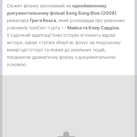
Сюжет фільму заснований на
однойменному
документальному фільмі Song Sung Blue (2008)
режисера
Грега Кохса
, який розповідав про реальних
учасників триб’ют-гурту —
Майка та Клер Сардіна.
У художній адаптації їхню історію втілюють відомі
актори, однак стрічка зберігає фокус на людському
вимірі цієї історії та повазі до реальних подій,
поєднуючи драматичну форму з документальною
основою.