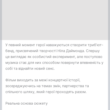
У певний момент герої наважуються створити триб’ют-
бенд, присвячений творчості Ніла Даймонда. Спершу
це виглядає як особистий експеримент, але поступово
музика стає для них способом повернути впевненість у
собі та віднайти новий сенс.
Фільм виходить за межі концертної історії,
зосереджуючись на темах змін, партнерства та
спільного шляху, який герої проходять разом.
Реальна основа сюжету