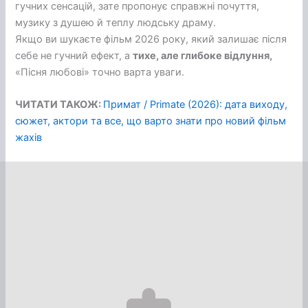
гучних сенсацій, зате пропонує справжні почуття,
музику з душею й теплу людську драму.
Якщо ви шукаєте фільм 2026 року, який залишає після
себе не гучний ефект, а
тихе, але глибоке відлуння,
«Пісня любові» точно варта уваги.
ЧИТАТИ ТАКОЖ:
Примат / Primate (2026): дата виходу,
сюжет, актори та все, що варто знати про новий фільм
жахів