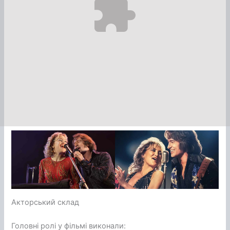
Акторський склад
Головні ролі у фільмі виконали: