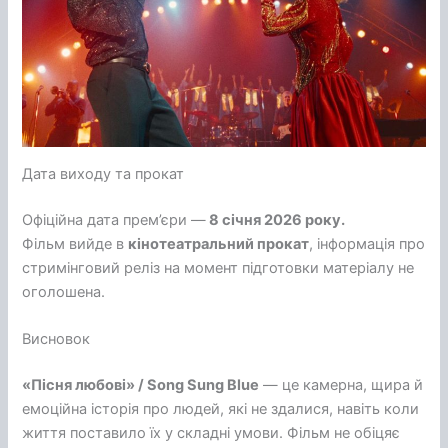
Дата виходу та прокат
Офіційна дата прем’єри —
8 січня 2026 року.
Фільм вийде в
кінотеатральний прокат
, інформація про
стримінговий реліз на момент підготовки матеріалу не
оголошена.
Висновок
«Пісня любові» / Song Sung Blue
— це камерна, щира й
емоційна історія про людей, які не здалися, навіть коли
життя поставило їх у складні умови. Фільм не обіцяє