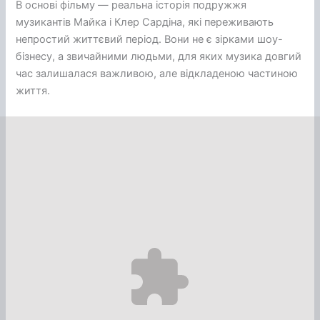
В основі фільму — реальна історія подружжя
музикантів Майка і Клер Сардіна, які переживають
непростий життєвий період. Вони не є зірками шоу-
бізнесу, а звичайними людьми, для яких музика довгий
час залишалася важливою, але відкладеною частиною
життя.