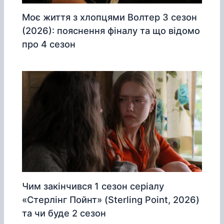
Моє життя з хлопцями Волтер 3 сезон
(2026): пояснення фіналу та що відомо
про 4 сезон
Чим закінчився 1 сезон серіалу
«Стерлінг Пойнт» (Sterling Point, 2026)
та чи буде 2 сезон