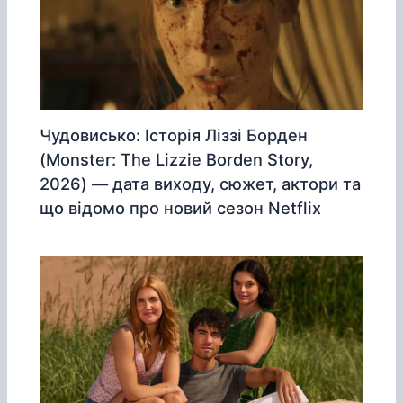
Чудовисько: Історія Ліззі Борден
(Monster: The Lizzie Borden Story,
2026) — дата виходу, сюжет, актори та
що відомо про новий сезон Netflix