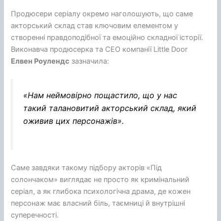
Продюсери серіалу окремо наголошують, що саме
акторський склад став ключовим елементом у
створенні правдоподібної та емоційно складної історії.
Виконавча продюсерка та CEO компанії Little Door
Елвен Роулендс
зазначила:
«Нам неймовірно пощастило, що у нас
такий талановитий акторський склад, який
оживив цих персонажів».
Саме завдяки такому підбору акторів «Під
солончаком» виглядає не просто як кримінальний
серіал, а як глибока психологічна драма, де кожен
персонаж має власний біль, таємниці й внутрішні
суперечності.