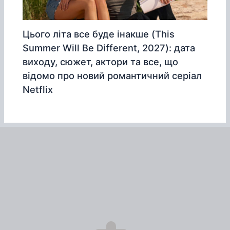
Цього літа все буде інакше (This
Summer Will Be Different, 2027): дата
виходу, сюжет, актори та все, що
відомо про новий романтичний серіал
Netflix