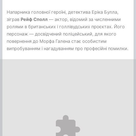
Напарника головної героїні, детектива Еріка Булла,
зіграв
Рейф Сполл
— актор, відомий за численними
ролями в британських і голлівудських проєктах. Його
персонаж — досвідчений поліцейський, для якого
повернення до Морфа Галена стає особистим
випробуванням і нагадуванням про професійні помилки.