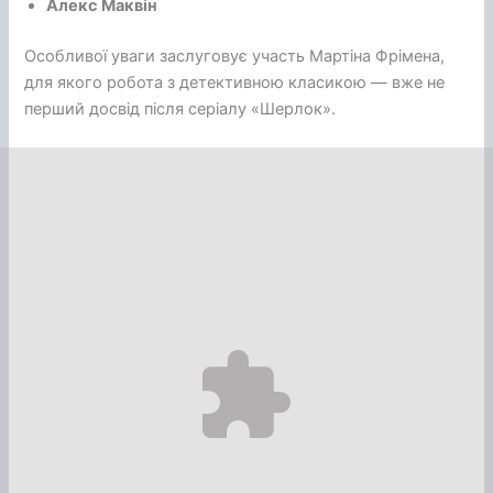
Алекс Маквін
Особливої уваги заслуговує участь Мартіна Фрімена,
для якого робота з детективною класикою — вже не
перший досвід після серіалу «Шерлок».