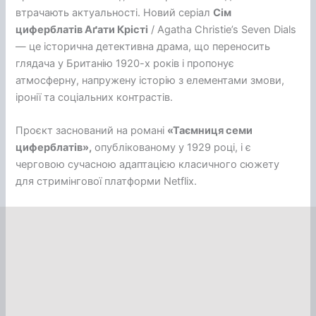
втрачають актуальності. Новий серіал
Сім
циферблатів Аґати Крісті
/ Agatha Christie’s Seven Dials
— це історична детективна драма, що переносить
глядача у Британію 1920-х років і пропонує
атмосферну, напружену історію з елементами змови,
іронії та соціальних контрастів.
Проєкт заснований на романі
«Таємниця семи
циферблатів»,
опублікованому у 1929 році, і є
черговою сучасною адаптацією класичного сюжету
для стримінгової платформи Netflix.