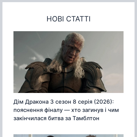
НОВІ СТАТТІ
Дім Дракона 3 сезон 8 серія (2026):
пояснення фіналу — хто загинув і чим
закінчилася битва за Тамблтон