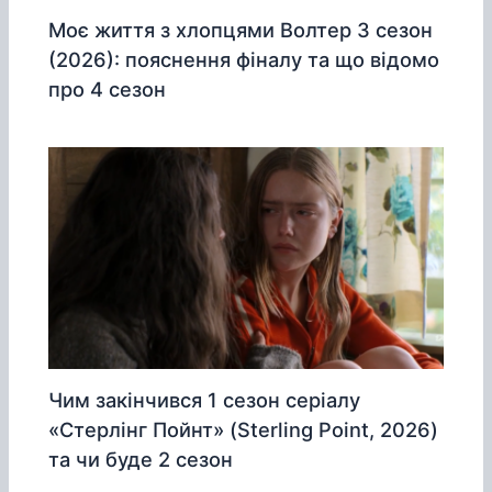
Моє життя з хлопцями Волтер 3 сезон
(2026): пояснення фіналу та що відомо
про 4 сезон
Чим закінчився 1 сезон серіалу
«Стерлінг Пойнт» (Sterling Point, 2026)
та чи буде 2 сезон