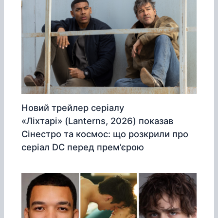
Новий трейлер серіалу
«Ліхтарі» (Lanterns, 2026) показав
Сінестро та космос: що розкрили про
серіал DC перед прем’єрою