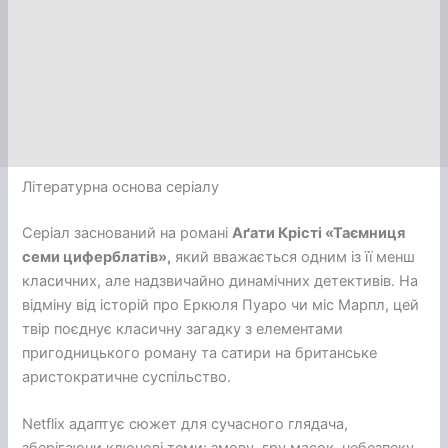
Літературна основа серіалу
Серіал заснований на романі
Аґати Крісті «Таємниця
семи циферблатів»,
який вважається одним із її менш
класичних, але надзвичайно динамічних детективів. На
відміну від історій про Еркюля Пуаро чи міс Марпл, цей
твір поєднує класичну загадку з елементами
пригодницького роману та сатири на британське
аристократичне суспільство.
Netflix адаптує сюжет для сучасного глядача,