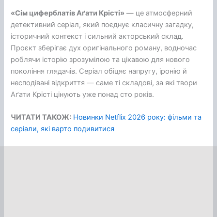
«Сім циферблатів Аґати Крісті»
— це атмосферний
детективний серіал, який поєднує класичну загадку,
історичний контекст і сильний акторський склад.
Проєкт зберігає дух оригінального роману, водночас
роблячи історію зрозумілою та цікавою для нового
покоління глядачів. Серіал обіцяє напругу, іронію й
несподівані відкриття — саме ті складові, за які твори
Аґати Крісті цінують уже понад сто років.
ЧИТАТИ ТАКОЖ:
Новинки Netflix 2026 року: фільми та
серіали, які варто подивитися