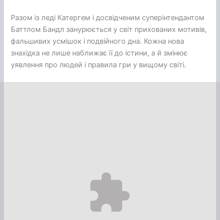
Разом із леді Катергем і досвідченим суперінтендантом
Баттлом Бандл занурюється у світ прихованих мотивів,
фальшивих усмішок і подвійного дна. Кожна нова
знахідка не лише наближає її до істини, а й змінює
уявлення про людей і правила гри у вищому світі.