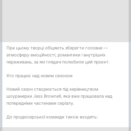
При цьому творці обіцяють зберегти головне —
атмосферу емоційності, романтики і внутрішніх
переживань, за які глядачі полюбили цей проєкт.
Хто працює над новим сезоном
Новий сезон створюється під керівництвом
шоуранерки Jess Brownell, яка вже працювала над
попередніми частинами серіалу.
До продюсерської команди також входять: