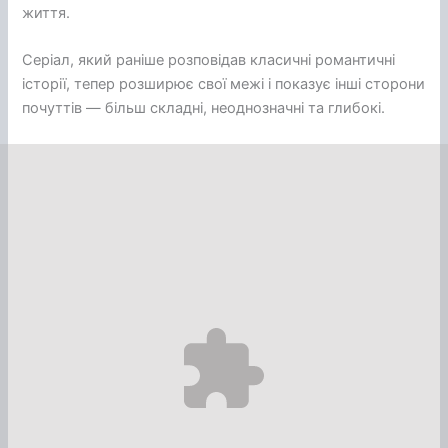
життя.
Серіал, який раніше розповідав класичні романтичні
історії, тепер розширює свої межі і показує інші сторони
почуттів — більш складні, неоднозначні та глибокі.