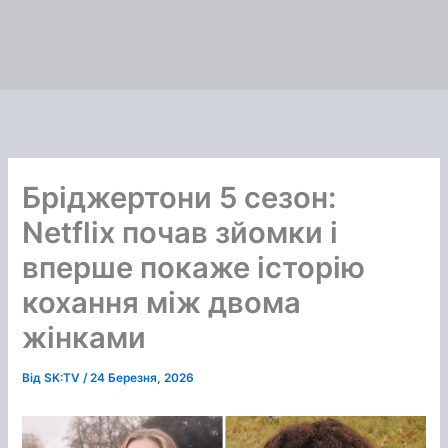
Бріджертони 5 сезон:
Netflix почав зйомки і
вперше покаже історію
кохання між двома
жінками
Від
SK:TV
/
24 Березня, 2026