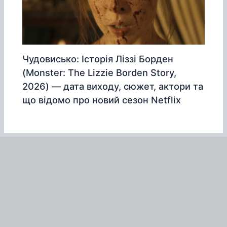
Чудовисько: Історія Ліззі Борден
(Monster: The Lizzie Borden Story,
2026) — дата виходу, сюжет, актори та
що відомо про новий сезон Netflix