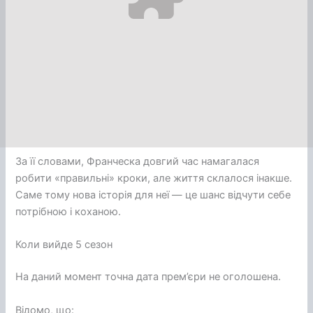
За її словами, Франческа довгий час намагалася
робити «правильні» кроки, але життя склалося інакше.
Саме тому нова історія для неї — це шанс відчути себе
потрібною і коханою.
Коли вийде 5 сезон
На даний момент точна дата прем’єри не оголошена.
Відомо, що: