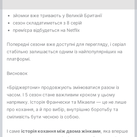
зйомки вже тривають у Великій Британії
сезон складатиметься з 8 серій
прем’єра відбудеться на Netflix
Попередні сезони вже доступні для перегляду, і серіал
стабільно залишається одним із найпопулярніших на
платформі.
Висновок
«Бріджертони» продовжують змінюватися разом із
часом. І 5 сезон стане важливим кроком у цьому
напрямку. Історія Франчески та Мікаели — це не лише
про кохання, а й про вибір, внутрішню боротьбу та
сміливість бути чесною із собою.
І саме
історія кохання між двома жінками
, яка вперше