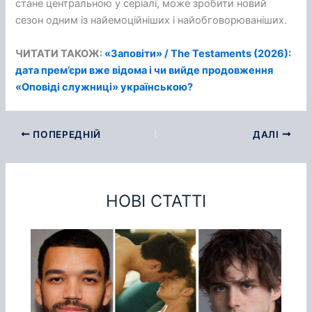
стане центральною у серіалі, може зробити новий
сезон одним із найемоційніших і найобговорюваніших.
ЧИТАТИ ТАКОЖ:
«Заповіти» / The Testaments (2026):
дата прем’єри вже відома і чи вийде продовження
«Оповіді служниці» українською?
ПОПЕРЕДНІЙ
ДАЛІ
НОВІ СТАТТІ