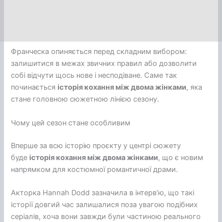
Франческа опиняється перед складним вибором:
залишитися в межах звичних правил або дозволити
собі відчути щось нове і несподіване. Саме так
починається
історія кохання між двома жінками
, яка
стане головною сюжетною лінією сезону.
Чому цей сезон стане особливим
Вперше за всю історію проєкту у центрі сюжету
буде
історія кохання між двома жінками
, що є новим
напрямком для костюмної романтичної драми.
Акторка Hannah Dodd зазначила в інтерв’ю, що такі
історії довгий час залишалися поза увагою подібних
серіалів, хоча вони завжди були частиною реального