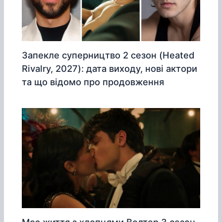
Запекле суперництво 2 сезон (Heated
Rivalry, 2027): дата виходу, нові актори
та що відомо про продовження
Моє життя з хлопцями Волтер 3 сезон