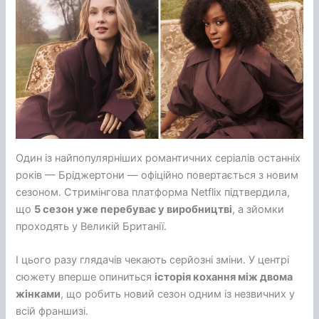
Один із найпопулярніших романтичних серіалів останніх
років — Бріджертони — офіційно повертається з новим
сезоном. Стримінгова платформа Netflix підтвердила,
що
5 сезон уже перебуває у виробництві
, а зйомки
проходять у Великій Британії.
І цього разу глядачів чекають серйозні зміни. У центрі
сюжету вперше опиниться
історія кохання між двома
жінками
, що робить новий сезон одним із незвичних у
всій франшизі.