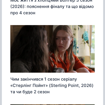
(2026): пояснення фіналу та що відомо
про 4 сезон
Чим закінчився 1 сезон серіалу
«Стерлінг Пойнт» (Sterling Point, 2026)
та чи буде 2 сезон