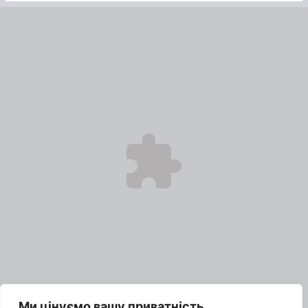
Ми цінуємо вашу приватність