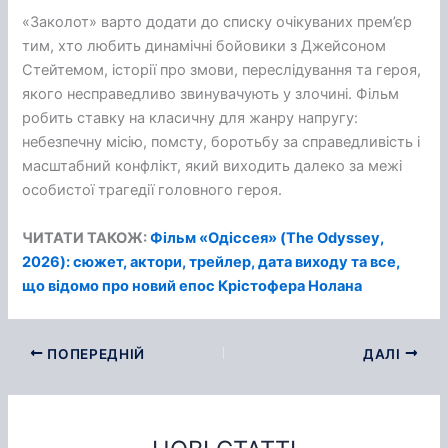
«Заколот» варто додати до списку очікуваних прем’єр
тим, хто любить динамічні бойовики з Джейсоном
Стейтемом, історії про змови, переслідування та героя,
якого несправедливо звинувачують у злочині. Фільм
робить ставку на класичну для жанру напругу:
небезпечну місію, помсту, боротьбу за справедливість і
масштабний конфлікт, який виходить далеко за межі
особистої трагедії головного героя.
ЧИТАТИ ТАКОЖ:
Фільм «Одіссея» (The Odyssey,
2026): сюжет, актори, трейлер, дата виходу та все,
що відомо про новий епос Крістофера Нолана
ПОПЕРЕДНІЙ
ДАЛІ