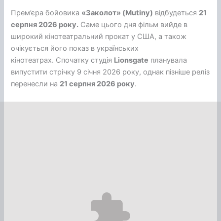
Прем’єра бойовика
«Заколот» (Mutiny)
відбудеться
21
серпня 2026 року.
Саме цього дня фільм вийде в
широкий кінотеатральний прокат у США, а також
очікується його показ в українських
кінотеатрах. Спочатку студія
Lionsgate
планувала
випустити стрічку 9 січня 2026 року, однак пізніше реліз
перенесли на
21 серпня 2026 року
.