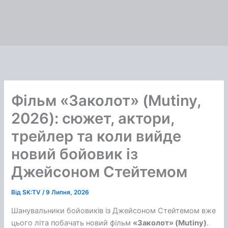
Фільм «Заколот» (Mutiny,
2026): сюжет, актори,
трейлер та коли вийде
новий бойовик із
Джейсоном Стейтемом
Від
SK:TV
/
9 Липня, 2026
Шанувальники бойовиків із Джейсоном Стейтемом вже
цього літа побачать новий фільм
«Заколот» (Mutiny)
.