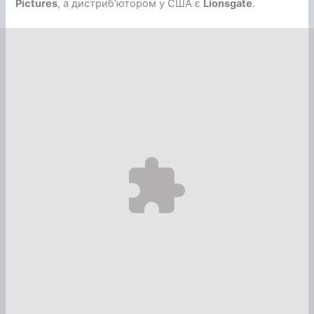
Pictures
, а дистриб’ютором у США є
Lionsgate
.