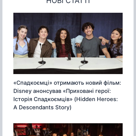
НОВІ СТАТТІ
«Спадкоємці» отримають новий фільм:
Disney анонсував «Приховані герої:
Історія Спадкоємців» (Hidden Heroes:
A Descendants Story)