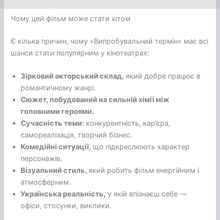
Чому цей фільм може стати хітом
Є кілька причин, чому «Випробувальний термін» має всі
шанси стати популярним у кінотеатрах:
Зірковий акторський склад,
який добре працює в
романтичному жанрі.
Сюжет, побудований на сильній хімії між
головними героями.
Сучасність теми:
конкурентність, кар’єра,
самореалізація, творчий бізнес.
Комедійні ситуації,
що підкреслюють характер
персонажів.
Візуальний стиль,
який робить фільм енергійним і
атмосферним.
Українська реальність,
у якій впізнаєш себе —
офіси, стосунки, виклики.