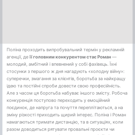
Поліна проходить випробувальний термін у рекламній
агенції, де
її головним конкурентом стає Роман
—
молодий, амбітний і впевнений у собі фахівець. Їхні
стосунки з першого ж дня нагадують «холодну війну»:
суперечки, змагання за клієнтів, боротьба за найкращу
ідею та постійні спроби довести свою професійність.
Але з часом ця боротьба набуває іншого змісту. Робоча
конкуренція поступово переходить у емоційний
поєдинок, де напруга та почуття переплітаються, а на
зміну різкості приходить щирий інтерес. Поліна і Роман
намагаються тримати дистанцію, та в ситуаціях, коли
разом доводиться рятувати провальні проєкти чи