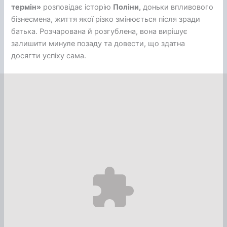
термін»
розповідає історію
Поліни,
доньки впливового
бізнесмена, життя якої різко змінюється після зради
батька. Розчарована й розгублена, вона вирішує
залишити минуле позаду та довести, що здатна
досягти успіху сама.