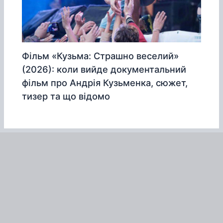
Фільм «Кузьма: Страшно веселий»
(2026): коли вийде документальний
фільм про Андрія Кузьменка, сюжет,
тизер та що відомо