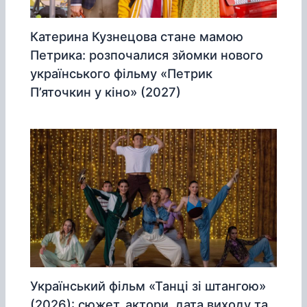
Катерина Кузнецова стане мамою
Петрика: розпочалися зйомки нового
українського фільму «Петрик
П’яточкин у кіно» (2027)
Український фільм «Танці зі штангою»
(2026): сюжет, актори, дата виходу та