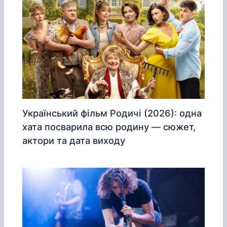
Український фільм Родичі (2026): одна
хата посварила всю родину — сюжет,
актори та дата виходу