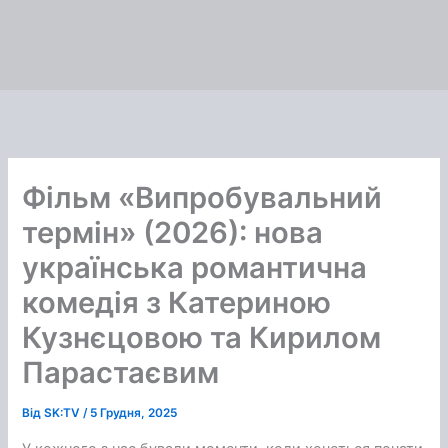
Фільм «Випробувальний
термін» (2026): нова
українська романтична
комедія з Катериною
Кузнєцовою та Кирилом
Парастаєвим
Від
SK:TV
/
5 Грудня, 2025