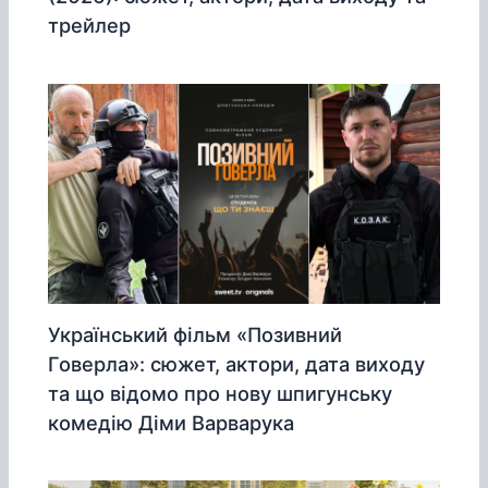
трейлер
Український фільм «Позивний
Говерла»: сюжет, актори, дата виходу
та що відомо про нову шпигунську
комедію Діми Варварука