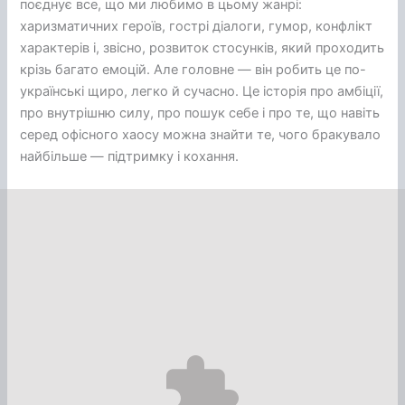
поєднує все, що ми любимо в цьому жанрі:
харизматичних героїв, гострі діалоги, гумор, конфлікт
характерів і, звісно, розвиток стосунків, який проходить
крізь багато емоцій. Але головне — він робить це по-
українські щиро, легко й сучасно. Це історія про амбіції,
про внутрішню силу, про пошук себе і про те, що навіть
серед офісного хаосу можна знайти те, чого бракувало
найбільше — підтримку і кохання.