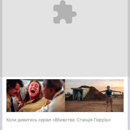
Коли дивитись серіал «Вбивства: Станція Перріш»