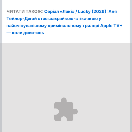
ЧИТАТИ ТАКОЖ:
Серіал «Лакі» / Lucky (2026): Аня
Тейлор-Джой стає шахрайкою-втікачкою у
найочікуванішому кримінальному трилері Apple TV+
— коли дивитись