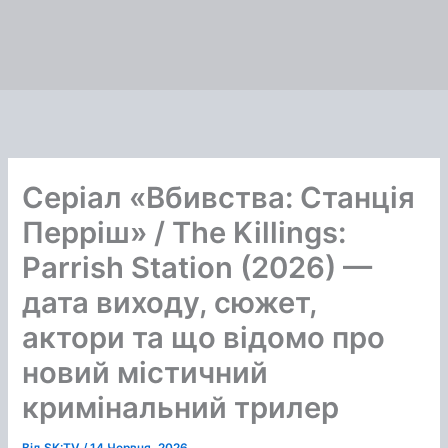
Серіал «Вбивства: Станція
Перріш» / The Killings:
Parrish Station (2026) —
дата виходу, сюжет,
актори та що відомо про
новий містичний
кримінальний трилер