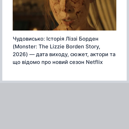
Чудовисько: Історія Ліззі Борден
(Monster: The Lizzie Borden Story,
2026) — дата виходу, сюжет, актори та
що відомо про новий сезон Netflix