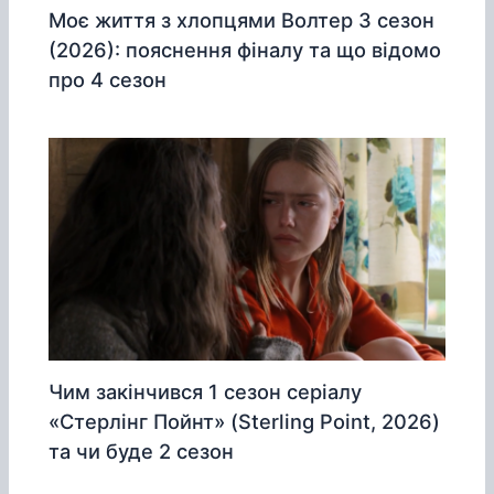
Моє життя з хлопцями Волтер 3 сезон
(2026): пояснення фіналу та що відомо
про 4 сезон
Чим закінчився 1 сезон серіалу
«Стерлінг Пойнт» (Sterling Point, 2026)
та чи буде 2 сезон