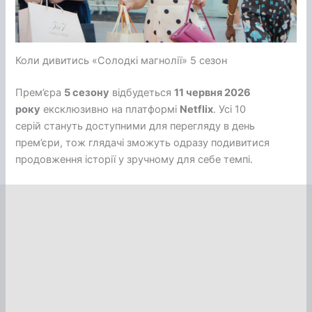
Коли дивитись «Солодкі магнолії» 5 сезон
Прем’єра
5 сезону
відбудеться
11 червня 2026
року
ексклюзивно на платформі
Netflix
. Усі 10
серій стануть доступними для перегляду в день
прем’єри, тож глядачі зможуть одразу подивитися
продовження історії у зручному для себе темпі.