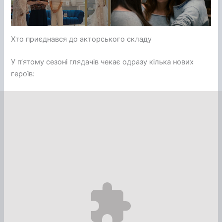
Хто приєднався до акторського складу
У п’ятому сезоні глядачів чекає одразу кілька нових
героїв: