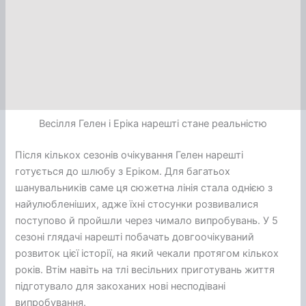
Весілля Гелен і Еріка нарешті стане реальністю
Після кількох сезонів очікування Гелен нарешті
готується до шлюбу з Еріком. Для багатьох
шанувальників саме ця сюжетна лінія стала однією з
найулюбленіших, адже їхні стосунки розвивалися
поступово й пройшли через чимало випробувань. У 5
сезоні глядачі нарешті побачать довгоочікуваний
розвиток цієї історії, на який чекали протягом кількох
років. Втім навіть на тлі весільних приготувань життя
підготувало для закоханих нові несподівані
випробування.