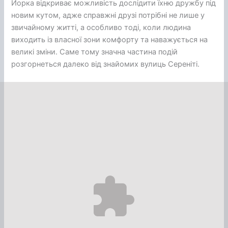
Йорка відкриває можливість дослідити їхню дружбу під
новим кутом, адже справжні друзі потрібні не лише у
звичайному житті, а особливо тоді, коли людина
виходить із власної зони комфорту та наважується на
великі зміни. Саме тому значна частина подій
розгорнеться далеко від знайомих вулиць Сереніті.