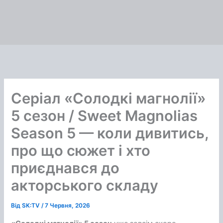
Серіал «Солодкі магнолії»
5 сезон / Sweet Magnolias
Season 5 — коли дивитись,
про що сюжет і хто
приєднався до
акторського складу
Від
SK:TV
/
7 Червня, 2026