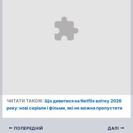
ЧИТАТИ ТАКОЖ:
Що дивитися на Netflix влітку 2026
року: нові серіали і фільми, які не можна пропустити
ПОПЕРЕДНІЙ
ДАЛІ