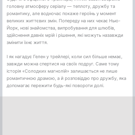
головну атмосферу серіалу — теплоту, дружбу та
романтику, але водночас покаже героїнь у момент
великих життєвих змін. Попереду на них чекає Нью-
Йорк, нові знайомства, випробування для шлюбів,
здійснення давніх мрій і рішення, які можуть назавжди
змінити їхнє життя.
І як нагадує Гелен у трейлері, коли сил більше немає,
завжди можна спертися на своїх подруг. Саме тому
історія «Солодких магнолій» залишається не лише
романтичною драмою, а й розповіддю про дружбу, яка
допомагає пережити будь-які повороти долі.