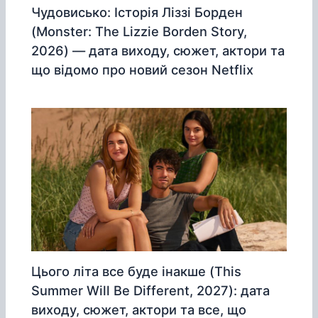
Чудовисько: Історія Ліззі Борден
(Monster: The Lizzie Borden Story,
2026) — дата виходу, сюжет, актори та
що відомо про новий сезон Netflix
Цього літа все буде інакше (This
Summer Will Be Different, 2027): дата
виходу, сюжет, актори та все, що