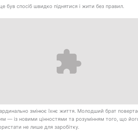
це був спосіб швидко піднятися і жити без правил.
кардинально змінює їхнє життя. Молодший брат поверта
им — із новими цінностями та розумінням того, що йог
ристати не лише для заробітку.