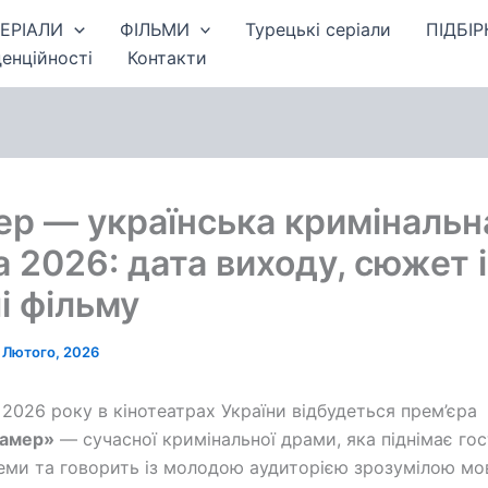
ЕРІАЛИ
ФІЛЬМИ
Турецькі серіали
ПІДБІР
енційності
Контакти
р — українська кримінальн
 2026: дата виходу, сюжет і
і фільму
 Лютого, 2026
 2026 року в кінотеатрах України відбудеться прем’єра
амер»
— сучасної кримінальної драми, яка піднімає гос
теми та говорить із молодою аудиторією зрозумілою мо