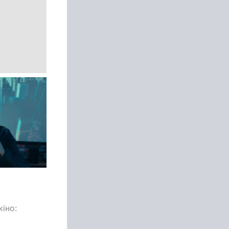
кіно: