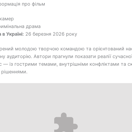
формація про фільм
камер
имінальна драма
 в Україні:
26 березня 2026 року
орений молодою творчою командою та орієнтований н
ну аудиторію. Автори прагнули показати реалії сучасної
с — із гострими темами, внутрішніми конфліктами та 
 рішеннями.