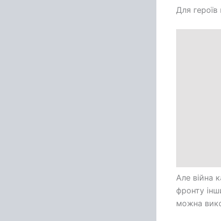
Для героїв 
Але війна 
фронту інш
можна вико