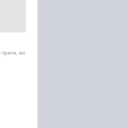
братів, які
о