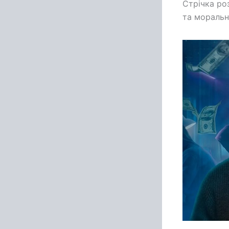
Стрічка ро
та моральн