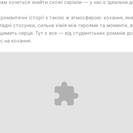
вам хочеться знайти схожі серіали — у нас є ідеальна д
 романтичні історії з такою ж атмосферою: кохання, яке
ладні стосунки, сильна хімія між героями та моменти, в
щемить серце. Тут є все — від студентських романів д
с на кохання.