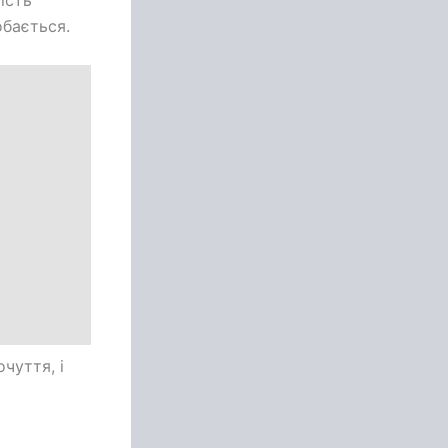
ість
обається.
чуття, і