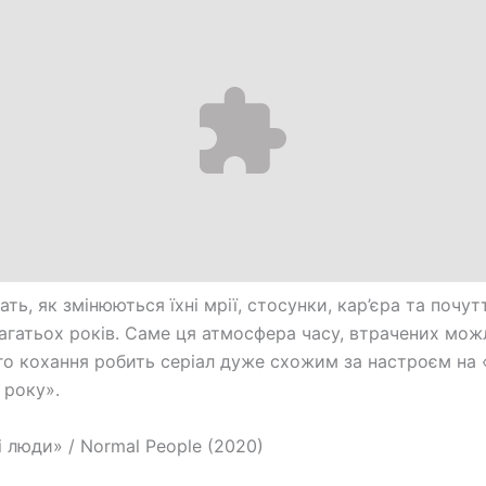
ать, як змінюються їхні мрії, стосунки, кар’єра та почут
агатьох років. Саме ця атмосфера часу, втрачених мож
о кохання робить серіал дуже схожим за настроєм на
 року».
 люди» / Normal People (2020)