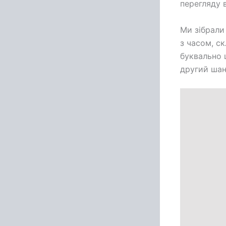
перегляду 
Ми зібрали
з часом, ск
буквально 
другий шан