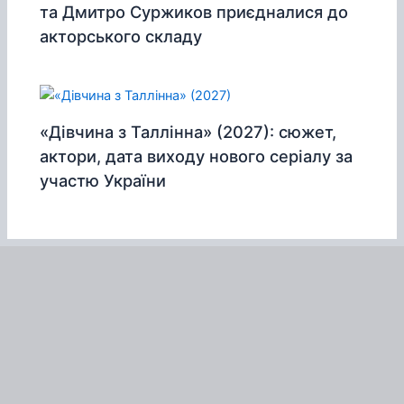
та Дмитро Суржиков приєдналися до
акторського складу
«Дівчина з Таллінна» (2027): сюжет,
актори, дата виходу нового серіалу за
участю України