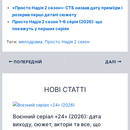
«Просто Надія 2 сезон»: СТБ назвав дату прем’єри і
розкрив перші деталі сюжету
Просто Надія 2 сезон 1–6 серія (2026): що
покажуть у перших серіях
Теги:
мелодрама
, 
Просто Надія 2 сезон
ПОПЕРЕДНІЙ
ДАЛІ
НОВІ СТАТТІ
Воєнний серіал «24» (2026): дата
виходу, сюжет, актори та все, що