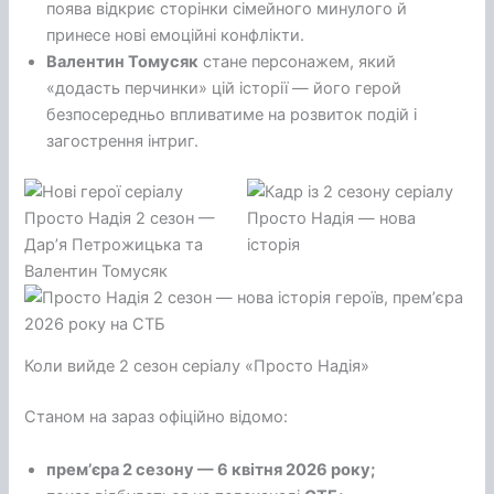
поява відкриє сторінки сімейного минулого й
принесе нові емоційні конфлікти.
Валентин Томусяк
стане персонажем, який
«додасть перчинки» цій історії — його герой
безпосередньо впливатиме на розвиток подій і
загострення інтриг.
Коли вийде 2 сезон серіалу «Просто Надія»
Станом на зараз офіційно відомо:
премʼєра 2 сезону — 6 квітня 2026 року;