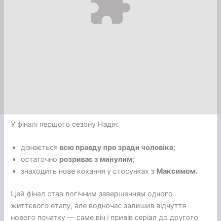
У фіналі першого сезону Надія:
дізнається
всю правду про зради чоловіка;
остаточно
розриває з минулим;
знаходить нове кохання у стосунках з
Максимом.
Цей фінал став логічним завершенням одного
життєвого етапу, але водночас залишив відчуття
нового початку — саме він і привів серіал до другого