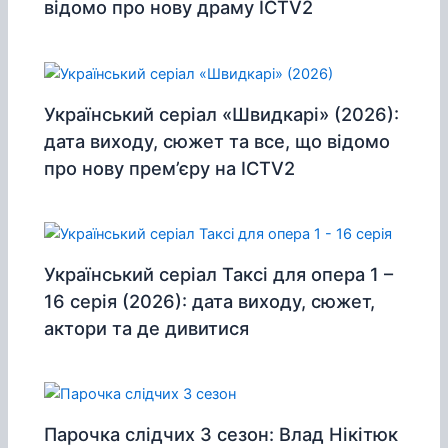
відомо про нову драму ICTV2
Український серіал «Швидкарі» (2026):
дата виходу, сюжет та все, що відомо
про нову прем’єру на ICTV2
Український серіал Таксі для опера 1 –
16 серія (2026): дата виходу, сюжет,
актори та де дивитися
Парочка слідчих 3 сезон: Влад Нікітюк