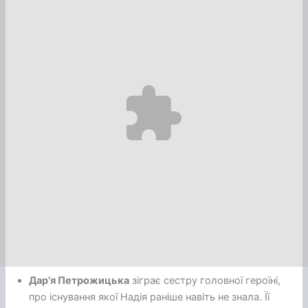
Дарʼя Петрожицька
зіграє сестру головної героїні,
про існування якої Надія раніше навіть не знала. Її