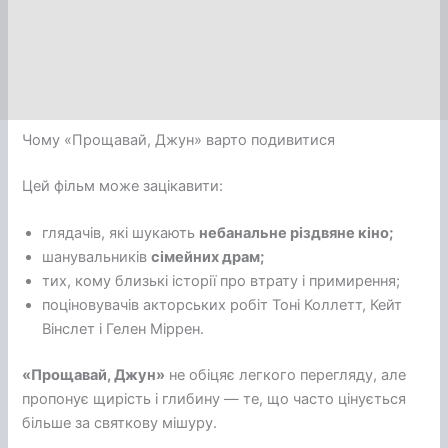
Чому «Прощавай, Джун» варто подивитися
Цей фільм може зацікавити:
глядачів, які шукають
небанальне різдвяне кіно;
шанувальників
сімейних драм;
тих, кому близькі історії про втрату і примирення;
поціновувачів акторських робіт Тоні Коллетт, Кейт
Вінслет і Гелен Міррен.
«Прощавай, Джун»
не обіцяє легкого перегляду, але
пропонує щирість і глибину — те, що часто цінується
більше за святкову мішуру.