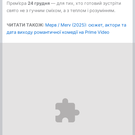
Прем’єра
24 грудня
— для тих, хто готовий зустріти
свято не з гучним сміхом, а з теплом і розумінням.
ЧИТАТИ ТАКОЖ:
Мерв / Merv (2025): сюжет, актори та
дата виходу романтичної комедії на Prime Video