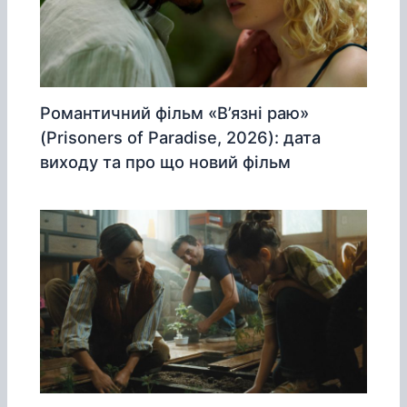
Романтичний фільм «В’язні раю»
(Prisoners of Paradise, 2026): дата
виходу та про що новий фільм