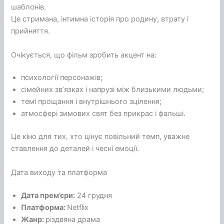
шаблонів.
Це стримана, інтимна історія про родину, втрату і
прийняття.
Очікується, що фільм зробить акцент на:
психології персонажів;
сімейних зв’язках і напрузі між близькими людьми;
темі прощання і внутрішнього зцілення;
атмосфері зимових свят без прикрас і фальші.
Це кіно для тих, хто цінує повільний темп, уважне
ставлення до деталей і чесні емоції.
Дата виходу та платформа
Дата прем’єри:
24 грудня
Платформа:
Netflix
Жанр:
різдвяна драма