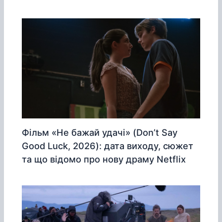
Фільм «Не бажай удачі» (Don’t Say
Good Luck, 2026): дата виходу, сюжет
та що відомо про нову драму Netflix