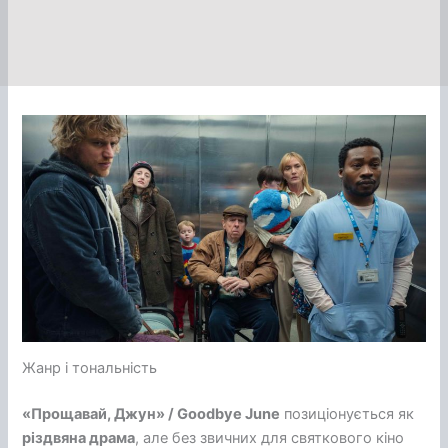
Жанр і тональність
«Прощавай, Джун» / Goodbye June
позиціонується як
різдвяна драма
, але без звичних для святкового кіно