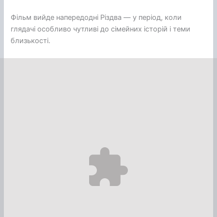
Фільм вийде напередодні Різдва — у період, коли
глядачі особливо чутливі до сімейних історій і теми
близькості.