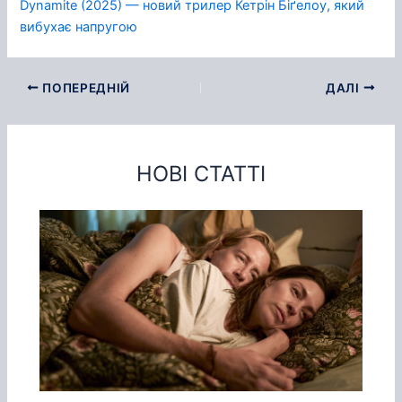
Dynamite (2025) — новий трилер Кетрін Біґелоу, який
вибухає напругою
ПОПЕРЕДНІЙ
ДАЛІ
НОВІ СТАТТІ