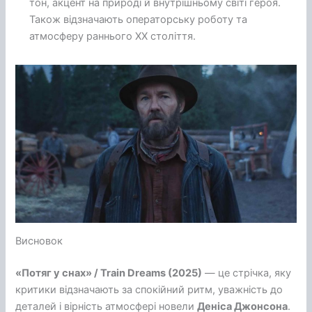
тон, акцент на природі й внутрішньому світі героя.
Також відзначають операторську роботу та
атмосферу раннього ХХ століття.
Висновок
«Потяг у снах» / Train Dreams (2025)
— це стрічка, яку
критики відзначають за спокійний ритм, уважність до
деталей і вірність атмосфері новели
Деніса Джонсона
.