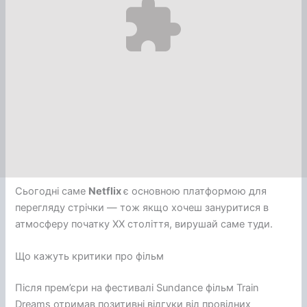
Сьогодні саме
Netflix
є основною платформою для
перегляду стрічки — тож якщо хочеш зануритися в
атмосферу початку ХХ століття, вирушай саме туди.
Що кажуть критики про фільм
Після прем’єри на фестивалі Sundance фільм Train
Dreams отримав позитивні відгуки від провідних