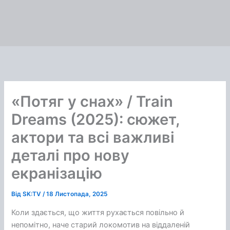
«Потяг у снах» / Train
Dreams (2025): сюжет,
актори та всі важливі
деталі про нову
екранізацію
Від
SK:TV
/
18 Листопада, 2025
Коли здається, що життя рухається повільно й
непомітно, наче старий локомотив на віддаленій