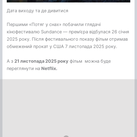
Дата виходу та де дивитися
Першими «Потяг у снах» побачили глядачі
кінофестивалю Sundance — прем’єра відбулася 26 січня
2025 року. Після фестивального показу фільм отримав
обмежений прокат у США 7 листопада 2025 року.
А з
21 листопада 2025 року
фільм можна буде
переглянути на
Netflix.