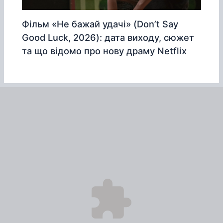
Фільм «Не бажай удачі» (Don’t Say
Good Luck, 2026): дата виходу, сюжет
та що відомо про нову драму Netflix