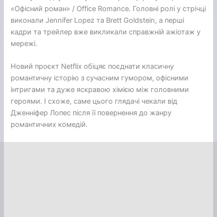
«Офісний роман» / Office Romance. Головні ролі у стрічці
виконали Jennifer Lopez та Brett Goldstein, а перші
кадри та трейлер вже викликали справжній ажіотаж у
мережі.
Новий проєкт Netflix обіцяє поєднати класичну
романтичну історію з сучасним гумором, офісними
інтригами та дуже яскравою хімією між головними
героями. І схоже, саме цього глядачі чекали від
Дженніфер Лопес після її повернення до жанру
романтичних комедій.