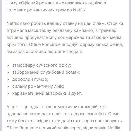
Чому «Офісний роман» вже називають однією з
головних романтичних прем’єр Netflix
Netflix явно робить велику ставку на цей фільм. Стрічка
отримала масштабну рекламну кампанію, а трейлер
активно просувається у соцмережах та західних медіа.
Крім того, Office Romance поєднує одразу кілька речей,
які зараз особливо люблять глядачі:
атмосферу сучасного офісу;
заборонений службовий роман;
дорослий гумор;
сильну романтичну лінію;
харизматичний акторський дует.
А ще — це одна з тих романтичних комедій, які
одночасно виглядають легко та дуже емоційно. Саме
тому багато західних оглядачів вже зараз прогнозують
Office Romance великий успіх серед підписників Netflix