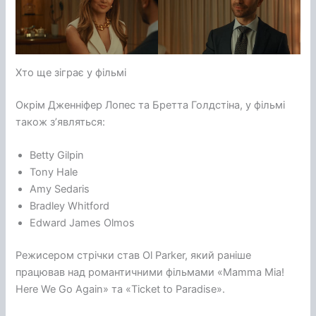
Хто ще зіграє у фільмі
Окрім Дженніфер Лопес та Бретта Голдстіна, у фільмі
також з’являться:
Betty Gilpin
Tony Hale
Amy Sedaris
Bradley Whitford
Edward James Olmos
Режисером стрічки став Ol Parker, який раніше
працював над романтичними фільмами «Mamma Mia!
Here We Go Again» та «Ticket to Paradise».