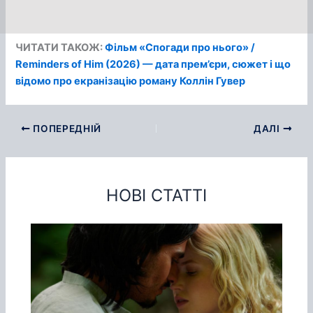
ЧИТАТИ ТАКОЖ:
Фільм «Спогади про нього» /
Reminders of Him (2026) — дата прем’єри, сюжет і що
відомо про екранізацію роману Коллін Гувер
ПОПЕРЕДНІЙ
ДАЛІ
НОВІ СТАТТІ