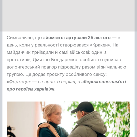
Символічно, що
зйомки стартували 25 лютого
— в
день, коли у реальності створювався «Кракен». На
майданчик приїздили й самі військові: один із
прототипів, Дмитро Бондаренко, особисто підписав
волонтерський прапор підрозділу разом зі знімальною
групою. Це додає проєкту особливого сенсу:
«Фортеця» — не просто серіал, а
збереження пам’яті
про героїзм харків’ян.