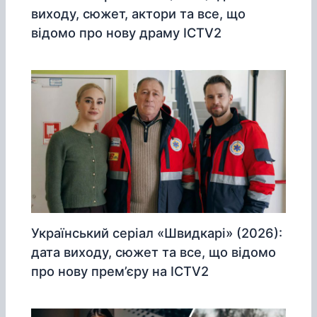
виходу, сюжет, актори та все, що
відомо про нову драму ICTV2
Український серіал «Швидкарі» (2026):
дата виходу, сюжет та все, що відомо
про нову прем’єру на ICTV2