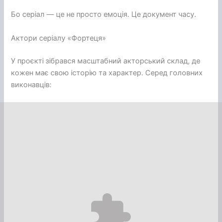
Бо серіал — це не просто емоція. Це документ часу.
Актори серіалу «Фортеця»
У проєкті зібрався масштабний акторський склад, де
кожен має свою історію та характер. Серед головних
виконавців: