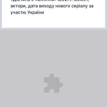
актори, дата виходу нового серіалу за
участю України