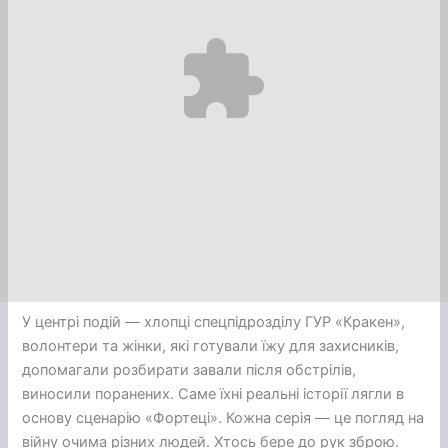
У центрі подій — хлопці спецпідрозділу ГУР «Кракен»,
волонтери та жінки, які готували їжу для захисників,
допомагали розбирати завали після обстрілів,
виносили поранених. Саме їхні реальні історії лягли в
основу сценарію «Фортеці». Кожна серія — це погляд на
війну очима різних людей. Хтось бере до рук зброю.