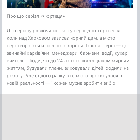
Про що серіал «Фортеця»
Дія серіалу розпочинається у перші дні вторгнення,
коли над Харковом зависає чорний дим, а місто
перетворюється на лінію оборони. Головні герої — це
звичайні харків’яни: менеджери, бармени, водії, кухарі,
вчителі… Люди, які до 24 лютого жили цілком мирним
життям, будували плани, виховували дітей, ходили на
роботу. Але одного ранку їхнє місто прокинулося в
новій реальності — і кожен мусив зробити вибір.