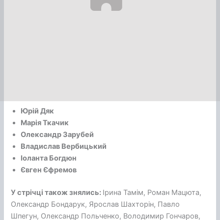
Юрій Дяк
Марія Ткачик
Олександр Зарубей
Владислав Вербицький
Іоланта Богдюн
Євген Єфремов
У стрічці також знялись:
Ірина Тамім, Роман Мацюта,
Олександр Бондарук, Ярослав Шахторін, Павло
Шпегун, Олександр Польченко, Володимир Гончаров,