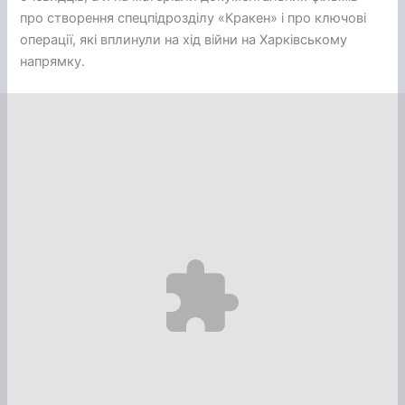
про створення спецпідрозділу «Кракен» і про ключові
операції, які вплинули на хід війни на Харківському
напрямку.