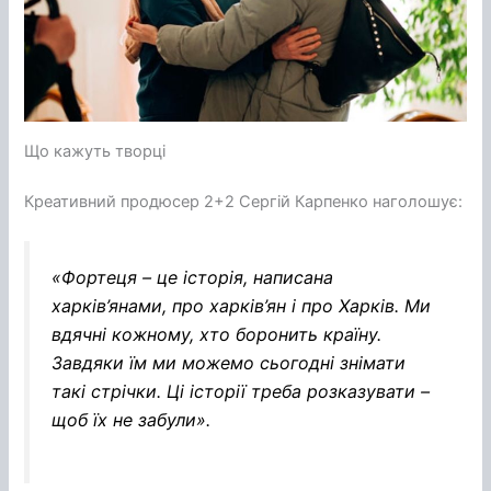
Що кажуть творці
Креативний продюсер 2+2 Сергій Карпенко наголошує:
«Фортеця – це історія, написана
харків’янами, про харків’ян і про Харків. Ми
вдячні кожному, хто боронить країну.
Завдяки їм ми можемо сьогодні знімати
такі стрічки. Ці історії треба розказувати –
щоб їх не забули».