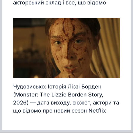
акторський склад і все, що відомо
Чудовисько: Історія Ліззі Борден
(Monster: The Lizzie Borden Story,
2026) — дата виходу, сюжет, актори та
що відомо про новий сезон Netflix