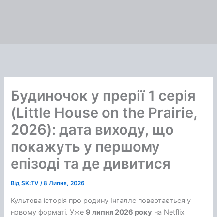
Будиночок у прерії 1 серія
(Little House on the Prairie,
2026): дата виходу, що
покажуть у першому
епізоді та де дивитися
Від
SK:TV
/
8 Липня, 2026
Культова історія про родину Інгаллс повертається у
новому форматі. Уже
9 липня 2026 року
на Netflix