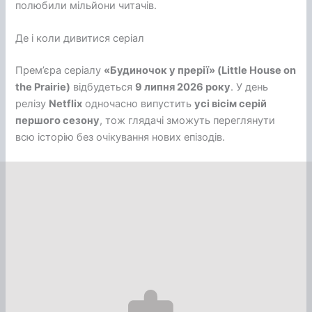
полюбили мільйони читачів.
Де і коли дивитися серіал
Прем’єра серіалу
«Будиночок у прерії» (Little House on
the Prairie)
відбудеться
9 липня 2026 року
. У день
релізу
Netflix
одночасно випустить
усі вісім серій
першого сезону
, тож глядачі зможуть переглянути
всю історію без очікування нових епізодів.