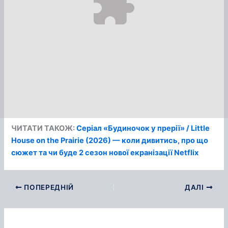
ЧИТАТИ ТАКОЖ:
Серіал «Будиночок у прерії» / Little
House on the Prairie (2026) — коли дивитись, про що
сюжет та чи буде 2 сезон нової екранізації Netflix
ПОПЕРЕДНІЙ
ДАЛІ