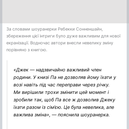
За словами шоуранерки Ребекки Сонненшайн,
збереження цієї інтриги було дуже важливим для нової
екранізації. Водночас автори внесли невелику зміну
порівняно з книгою.
«Джек — надзвичайно важливий член
родини. У книзі Па не дозволяв йому їхати у
возі навіть під час переправи через річку.
Ми вирішили трохи змінити цей момент і
зробили так, щоб Па все ж дозволив Джеку
їхати разом із сім’єю. Це була невелика, але
важлива зміна»,
— пояснила шоуранерка.