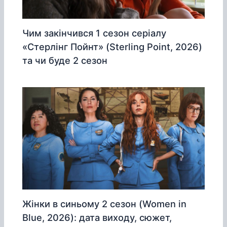
Чим закінчився 1 сезон серіалу
«Стерлінг Пойнт» (Sterling Point, 2026)
та чи буде 2 сезон
Жінки в синьому 2 сезон (Women in
Blue, 2026): дата виходу, сюжет,