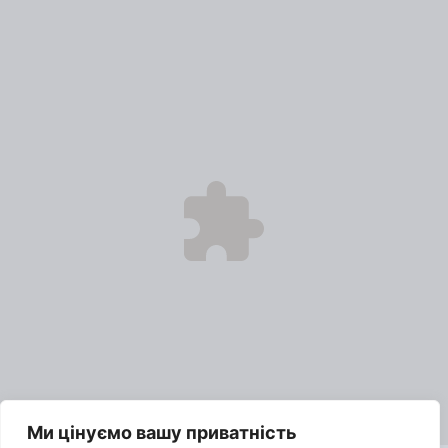
Ми цінуємо вашу приватність